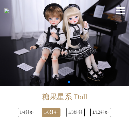
糖果星系 Doll
1/4娃娃
1/6娃娃
1/3娃娃
1/12娃娃