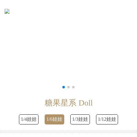
糖果星系 Doll
1/4娃娃
1/6娃娃
1/3娃娃
1/12娃娃